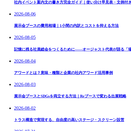
社内イベント案内文の書き方完全ガイド｜使い分け早見表・文例付
2026-08-06
展示会ブースの費用相場｜1小間の内訳とコストを抑える方法
2026-08-05
記憶に残る社員総会をつくるために——オージャスト代表が語る「
2026-08-04
アワードとは？意味・種類と企業の社内アワード活用事例
2026-08-03
展示会ブースとSDGsを両立する方法｜Reブースで変わる出展戦略
2026-08-02
トラス構造で実現する、自由度の高いステージ・スクリーン設営