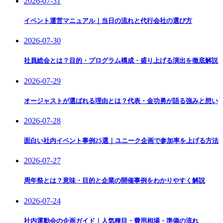
2026-07-31
イベント運営マニュアル｜当日の流れと代行会社の選び方
2026-07-30
社員総会とは？目的・プログラム構成・盛り上げる演出を徹底解説
2026-07-29
オージャストが選ばれる理由とは？代表・金功勇が語る強みと想い
2026-07-28
面白い社内イベント事例25選｜ユニーク企画で参加率を上げる方法
2026-07-27
周年祭とは？意味・目的と企業の開催事例をわかりやすく解説
2026-07-24
社内運動会の企画ガイド｜人気種目・費用相場・準備の流れ