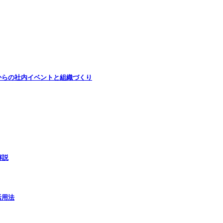
からの社内イベントと組織づくり
解説
活用法