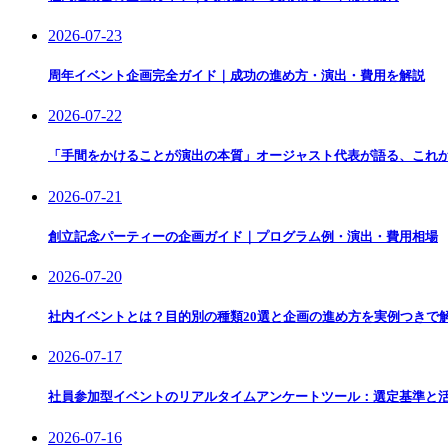
2026-07-23
周年イベント企画完全ガイド｜成功の進め方・演出・費用を解説
2026-07-22
「手間をかけることが演出の本質」オージャスト代表が語る、これ
2026-07-21
創立記念パーティーの企画ガイド｜プログラム例・演出・費用相場
2026-07-20
社内イベントとは？目的別の種類20選と企画の進め方を実例つきで
2026-07-17
社員参加型イベントのリアルタイムアンケートツール：選定基準と
2026-07-16