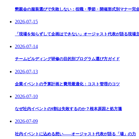
懇親会の服装選びで失敗しない：役職・季節・開催形式別マナー完
2026-07-15
「現場を知らずして企画はできない」オージャスト代表が語る現場
2026-07-14
チームビルディング研修の目的別プログラム選び方ガイド
2026-07-13
企業イベントの予算計画と費用最適化：コスト管理のコツ
2026-07-10
なぜ社内イベントの9割は失敗するのか？根本原因と処方箋
2026-07-09
社内イベントに込める想い——オージャスト代表が語る「場」の力