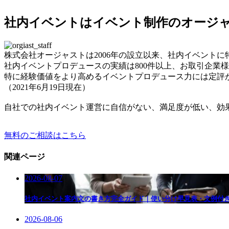
社内イベントはイベント制作のオージ
株式会社オージャストは2006年の設立以来、社内イベント
社内イベントプロデュースの実績は800件以上、お取引企業様
特に経験価値をより高めるイベントプロデュース力には定評が
（2021年6月19日現在）
自社での社内イベント運営に自信がない、満足度が低い、効
無料のご相談はこちら
関連ページ
2026-08-07
社内イベント案内文の書き方完全ガイド｜使い分け早見表・文例付
2026-08-06