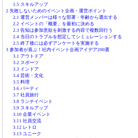
1.5
スキルアップ
2
失敗しないためのイベント企画・運営ポイント
2.1
運営メンバーは様々な部署・年齢から選出する
2.2
イベントの「概要」を最初に決める
2.3
告知は参加意欲を刺激する内容で複数回行う
2.4
当日のトラブルを想定してシミュレーションする
2.5
終了後には必ずアンケートを実施する
3
参加者が喜ぶ！社内イベント企画アイデア200選
3.1
アウトドア
3.2
スポーツ
3.3
インドア
3.4
芸術・文化
3.5
料理
3.6
パーティ
3.7
社員旅行
3.8
ランチイベント
3.9
スキルアップ
3.10
企業イベント
3.11
社員交流
3.12
レトロ
3.13
ユニーク