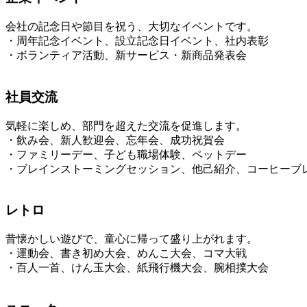
会社の記念日や節目を祝う、大切なイベントです。
・周年記念イベント、設立記念日イベント、社内表彰
・ボランティア活動、新サービス・新商品発表会
社員交流
気軽に楽しめ、部門を超えた交流を促進します。
・飲み会、新人歓迎会、忘年会、成功祝賀会
・ファミリーデー、子ども職場体験、ペットデー
・ブレインストーミングセッション、他己紹介、コーヒーブ
レトロ
昔懐かしい遊びで、童心に帰って盛り上がれます。
・運動会、書き初め大会、めんこ大会、コマ大戦
・百人一首、けん玉大会、紙飛行機大会、腕相撲大会