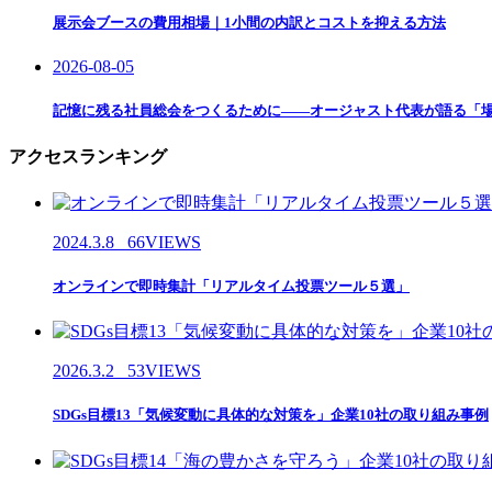
展示会ブースの費用相場｜1小間の内訳とコストを抑える方法
2026-08-05
記憶に残る社員総会をつくるために——オージャスト代表が語る「
アクセスランキング
2024.3.8
66VIEWS
オンラインで即時集計「リアルタイム投票ツール５選」
2026.3.2
53VIEWS
SDGs目標13「気候変動に具体的な対策を」企業10社の取り組み事例