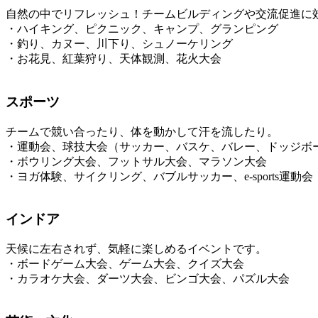
自然の中でリフレッシュ！チームビルディングや交流促進に
・ハイキング、ピクニック、キャンプ、グランピング
・釣り、カヌー、川下り、シュノーケリング
・お花見、紅葉狩り、天体観測、花火大会
スポーツ
チームで競い合ったり、体を動かして汗を流したり。
・運動会、球技大会（サッカー、バスケ、バレー、ドッジボ
・ボウリング大会、フットサル大会、マラソン大会
・ヨガ体験、サイクリング、バブルサッカー、e-sports運動会
インドア
天候に左右されず、気軽に楽しめるイベントです。
・ボードゲーム大会、ゲーム大会、クイズ大会
・カラオケ大会、ダーツ大会、ビンゴ大会、パズル大会