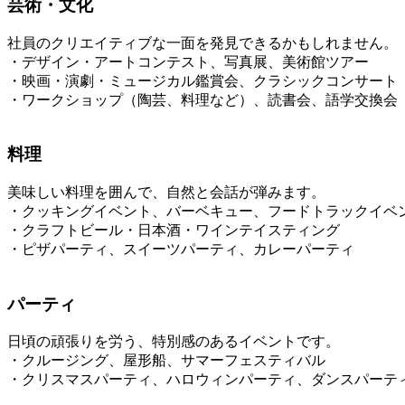
芸術・文化
社員のクリエイティブな一面を発見できるかもしれません。
・デザイン・アートコンテスト、写真展、美術館ツアー
・映画・演劇・ミュージカル鑑賞会、クラシックコンサート
・ワークショップ（陶芸、料理など）、読書会、語学交換会
料理
美味しい料理を囲んで、自然と会話が弾みます。
・クッキングイベント、バーベキュー、フードトラックイベ
・クラフトビール・日本酒・ワインテイスティング
・ピザパーティ、スイーツパーティ、カレーパーティ
パーティ
日頃の頑張りを労う、特別感のあるイベントです。
・クルージング、屋形船、サマーフェスティバル
・クリスマスパーティ、ハロウィンパーティ、ダンスパーテ