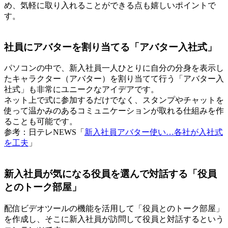
め、気軽に取り入れることができる点も嬉しいポイントで
す。
社員にアバターを割り当てる「アバター入社式」
パソコンの中で、新入社員一人ひとりに自分の分身を表示し
たキャラクター（アバター）を割り当てて行う「アバター入
社式」も非常にユニークなアイデアです。
ネット上で式に参加するだけでなく、スタンプやチャットを
使って温かみのあるコミュニケーションが取れる仕組みを作
ることも可能です。
参考：日テレNEWS「
新入社員アバター使い…各社が入社式
を工夫
」
新入社員が気になる役員を選んで対話する「役員
とのトーク部屋」
配信ビデオツールの機能を活用して「役員とのトーク部屋」
を作成し、そこに新入社員が訪問して役員と対話するという