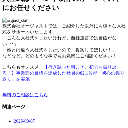
にお任せください
株式会社オージャストでは、ご紹介した以外にも様々な入社
式をサポートいたします。
「こんな入社式をしたいけれど、自社運営では自信がな
い･･･」
「他とは違う入社式をしたいので、提案してほしい！」
などなど、どのような事でもお気軽にご相談ください！
こちらもオススメ→
【行き詰った時こそ、初心を振り返
る！】事業部の目標を達成した社員の82.1％が「初心の振り
返り」を実施
無料のご相談はこちら
関連ページ
2026-08-07