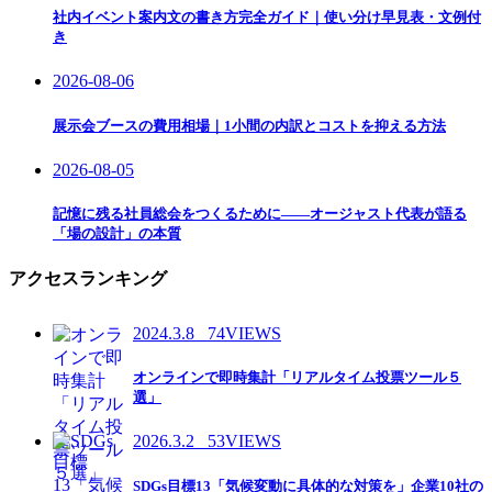
社内イベント案内文の書き方完全ガイド｜使い分け早見表・文例付
き
2026-08-06
展示会ブースの費用相場｜1小間の内訳とコストを抑える方法
2026-08-05
記憶に残る社員総会をつくるために——オージャスト代表が語る
「場の設計」の本質
アクセスランキング
2024.3.8
74VIEWS
オンラインで即時集計「リアルタイム投票ツール５
選」
2026.3.2
53VIEWS
SDGs目標13「気候変動に具体的な対策を」企業10社の