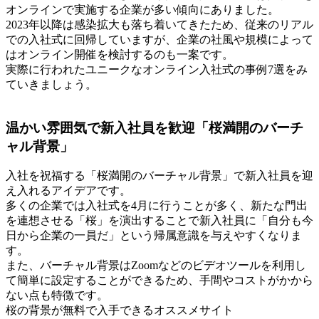
オンラインで実施する企業が多い傾向にありました。
2023年以降は感染拡大も落ち着いてきたため、従来のリアル
での入社式に回帰していますが、企業の社風や規模によって
はオンライン開催を検討するのも一案です。
実際に行われたユニークなオンライン入社式の事例7選をみ
ていきましょう。
温かい雰囲気で新入社員を歓迎「桜満開のバーチ
ャル背景」
入社を祝福する「桜満開のバーチャル背景」で新入社員を迎
え入れるアイデアです。
多くの企業では入社式を4月に行うことが多く、新たな門出
を連想させる「桜」を演出することで新入社員に「自分も今
日から企業の一員だ」という帰属意識を与えやすくなりま
す。
また、バーチャル背景はZoomなどのビデオツールを利用し
て簡単に設定することができるため、手間やコストがかから
ない点も特徴です。
桜の背景が無料で入手できるオススメサイト