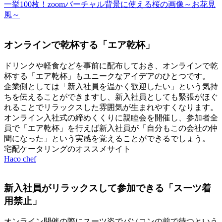
一挙100枚！zoomバーチャル背景に使える桜の画像～お花見
風～
オンラインで乾杯する「エア乾杯」
ドリンクや軽食などを事前に配布しておき、オンラインで乾
杯する「エア乾杯」もユニークなアイデアのひとつです。
企業側としては「新入社員を温かく歓迎したい」という気持
ちを伝えることができますし、新入社員としても緊張がほぐ
れることでリラックスした雰囲気が生まれやすくなります。
オンライン入社式の締めくくりに親睦会を開催し、参加者全
員で「エア乾杯」を行えば新入社員が「自分もこの会社の仲
間になった」という実感を覚えることができるでしょう。
宅配ケータリングのオススメサイト
Haco chef
新入社員がリラックスして参加できる「スーツ着
用禁止」
オンライン開催の際にスーツ姿でパソコンの前で待つという