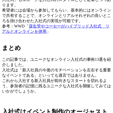
ります。
希望者には会場から参加してもらい、基本的にはオンライン
で共有することで、オンラインとリアルそれぞれの良いとこ
ろを掛け合わせた入社式の実現が可能です。
参考：WWD「
資生堂やコーセーがハイブリッド入社式 リ
アルとオンラインを併用
」
まとめ
この記事では、ユニークなオンライン入社式の事例13選を紹
介しました。
入社式は「新入社員の今後のモチベーションを左右する重要
なイベントである」といっても過言ではありません。
これから入社する新入社員が前向きなスタートを切れるよ
う、参加者の記憶に残るユニークな入社式を開催してみては
いかがでしょうか。
入社式はイベント制作のオージャスト