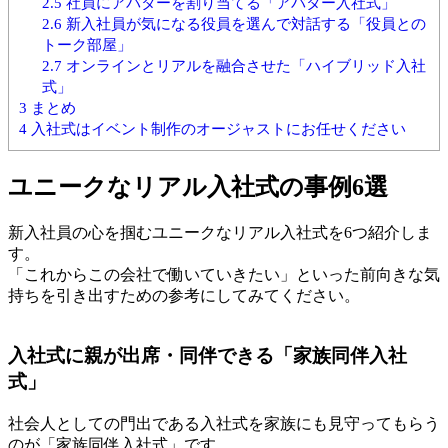
2.5
社員にアバターを割り当てる「アバター入社式」
2.6
新入社員が気になる役員を選んで対話する「役員との
トーク部屋」
2.7
オンラインとリアルを融合させた「ハイブリッド入社
式」
3
まとめ
4
入社式はイベント制作のオージャストにお任せください
ユニークなリアル入社式の事例6選
新入社員の心を掴むユニークなリアル入社式を6つ紹介しま
す。
「これからこの会社で働いていきたい」といった前向きな気
持ちを引き出すための参考にしてみてください。
入社式に親が出席・同伴できる「家族同伴入社
式」
社会人としての門出である入社式を家族にも見守ってもらう
のが「家族同伴入社式」です。