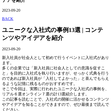
デアを紹介
2023-09-20
BACK
ユニークな入社式の事例13選 | コンテ
ンツやアイデアを紹介
2023-09-20
新入社員が社会人として初めて行うイベントに入社式があり
ます。
多くの企業では「新入社員に社会人としての意識を促すこ
と」を目的に入社式を執り行いますが、せっかく式典を行う
のであれば新入社員が「入社してよかった」と喜んでもらえ
るような記憶に残るものがおすすめです。
そこで今回は、実際に行われたユニークな入社式の事例を、
リアル６選オンライン７選の計13選紹介します。
この記事を読むことで、入社式の開催に活かせるコンテンツ
やアイデアを知ることができますので、ぜひ最後まで読んで
ください。