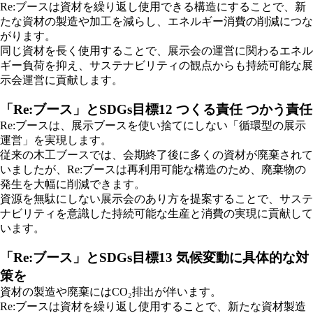
Re:ブースは資材を繰り返し使用できる構造にすることで、新
たな資材の製造や加工を減らし、エネルギー消費の削減につな
がります。
同じ資材を長く使用することで、展示会の運営に関わるエネル
ギー負荷を抑え、サステナビリティの観点からも持続可能な展
示会運営に貢献します。
「Re:ブース」とSDGs目標12 つくる責任 つかう責任
Re:ブースは、展示ブースを使い捨てにしない「循環型の展示
運営」を実現します。
従来の木工ブースでは、会期終了後に多くの資材が廃棄されて
いましたが、Re:ブースは再利用可能な構造のため、廃棄物の
発生を大幅に削減できます。
資源を無駄にしない展示会のあり方を提案することで、サステ
ナビリティを意識した持続可能な生産と消費の実現に貢献して
います。
「Re:ブース」とSDGs目標13 気候変動に具体的な対
策を
資材の製造や廃棄にはCO₂排出が伴います。
Re:ブースは資材を繰り返し使用することで、新たな資材製造