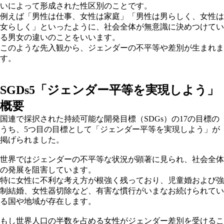
いによって形成された性区別のことです。
例えば「男性は仕事、女性は家庭」「男性は男らしく、女性は
女らしく」といったように、社会全体が無意識に決めつけてい
る男女の違いのことをいいます。
このような先入観から、ジェンダーの不平等や差別が生まれま
す。
SGDs5「ジェンダー平等を実現しよう」
概要
国連で採択された持続可能な開発目標（SDGs）の17の目標の
うち、5つ目の目標として「ジェンダー平等を実現しよう」が
掲げられました。
世界ではジェンダーの不平等な状況が顕著に見られ、社会全体
の発展を阻害しています。
特に女性に不利な考え方が根強く残っており、児童婚および強
制結婚、女性器切除など、有害な慣行がいまなお続けられてい
る国や地域が存在します。
もし世界人口の半数を占める女性がジェンダー差別を受けるこ