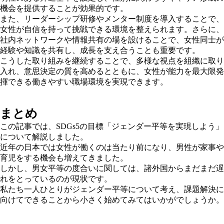
機会を提供することが効果的です。
また、リーダーシップ研修やメンター制度を導入することで、
女性が自信を持って挑戦できる環境を整えられます。さらに、
社内ネットワークや情報共有の場を設けることで、女性同士が
経験や知識を共有し、成長を支え合うことも重要です。
こうした取り組みを継続することで、多様な視点を組織に取り
入れ、意思決定の質を高めるとともに、女性が能力を最大限発
揮できる働きやすい職場環境を実現できます。
まとめ
この記事では、SDGs5の目標「ジェンダー平等を実現しよう」
について解説しました。
近年の日本では女性が働くのは当たり前になり、男性が家事や
育児をする機会も増えてきました。
しかし、男女平等の度合いに関しては、諸外国からまだまだ遅
れをとっているのが現状です。
私たち一人ひとりがジェンダー平等について考え、課題解決に
向けてできることから小さく始めてみてはいかがでしょうか。