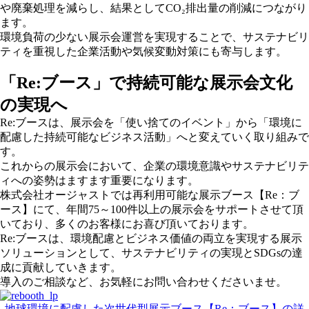
や廃棄処理を減らし、結果としてCO₂排出量の削減につながり
ます。
環境負荷の少ない展示会運営を実現することで、サステナビリ
ティを重視した企業活動や気候変動対策にも寄与します。
「Re:ブース」で持続可能な展示会文化
の実現へ
Re:ブースは、展示会を「使い捨てのイベント」から「環境に
配慮した持続可能なビジネス活動」へと変えていく取り組みで
す。
これからの展示会において、企業の環境意識やサステナビリテ
ィへの姿勢はますます重要になります。
株式会社オージャストでは再利用可能な展示ブース【Re：ブ
ース】にて、年間75～100件以上の展示会をサポートさせて頂
いており、多くのお客様にお喜び頂いております。
Re:ブースは、環境配慮とビジネス価値の両立を実現する展示
ソリューションとして、サステナビリティの実現とSDGsの達
成に貢献していきます。
導入のご相談など、お気軽にお問い合わせくださいませ。
地球環境に配慮した次世代型展示ブース【Re：ブース】の詳