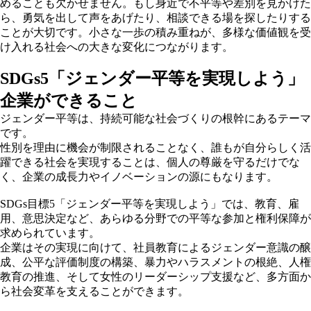
めることも欠かせません。もし身近で不平等や差別を見かけた
ら、勇気を出して声をあげたり、相談できる場を探したりする
ことが大切です。小さな一歩の積み重ねが、多様な価値観を受
け入れる社会への大きな変化につながります。
SDGs5「ジェンダー平等を実現しよう」
企業ができること
ジェンダー平等は、持続可能な社会づくりの根幹にあるテーマ
です。
性別を理由に機会が制限されることなく、誰もが自分らしく活
躍できる社会を実現することは、個人の尊厳を守るだけでな
く、企業の成長力やイノベーションの源にもなります。
SDGs目標5「ジェンダー平等を実現しよう」では、教育、雇
用、意思決定など、あらゆる分野での平等な参加と権利保障が
求められています。
企業はその実現に向けて、社員教育によるジェンダー意識の醸
成、公平な評価制度の構築、暴力やハラスメントの根絶、人権
教育の推進、そして女性のリーダーシップ支援など、多方面か
ら社会変革を支えることができます。