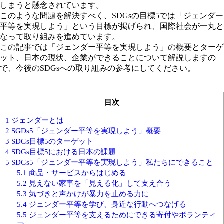
しまうと懸念されています。
このような問題を解決すべく、SDGsの目標5では「ジェンダー
平等を実現しよう」という目標が掲げられ、国際社会が一丸と
なって取り組みを進めています。
この記事では「ジェンダー平等を実現しよう」の概要とターゲ
ット、日本の現状、企業ができることについて解説しますの
で、今後のSDGsへの取り組みの参考にしてください。
目次
1
ジェンダーとは
2
SGDs5「ジェンダー平等を実現しよう」概要
3
SDGs目標5のターゲット
4
SDGs目標5における日本の課題
5
SDGs5「ジェンダー平等を実現しよう」私たちにできること
5.1
商品・サービスからはじめる
5.2
見えない家事を「見える化」して支え合う
5.3
気づきと声かけが暴力を止める力に
5.4
ジェンダー平等を学び、身近な行動へつなげる
5.5
ジェンダー平等を支えるためにできる寄付やボランティ