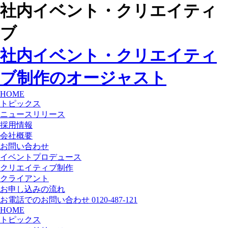
社内イベント・クリエイティ
ブ
社内イベント・クリエイティ
ブ制作のオージャスト
HOME
トピックス
ニュースリリース
採用情報
会社概要
お問い合わせ
イベントプロデュース
クリエイティブ制作
クライアント
お申し込みの流れ
お電話でのお問い合わせ 0120-487-121
HOME
トピックス