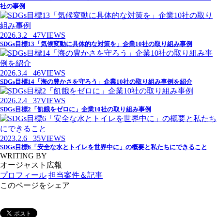
社の事例
2026.3.2
47VIEWS
SDGs目標13「気候変動に具体的な対策を」企業10社の取り組み事例
2026.3.4
46VIEWS
SDGs目標14「海の豊かさを守ろう」企業10社の取り組み事例を紹介
2026.2.4
37VIEWS
SDGs目標2「飢餓をゼロに」企業10社の取り組み事例
2023.2.6
35VIEWS
SDGs目標6「安全な水とトイレを世界中に」の概要と私たちにできること
WRITING BY
オージャスト広報
プロフィール
担当案件＆記事
このページをシェア