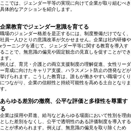
ここでは、ジェンダー平等の実現に向けて企業が取り組むべき
具体的なアクションを紹介します。
企業教育でジェンダー意識を育てる
職場のジェンダー格差を是正するには、制度整備だけでなく、
社員一人ひとりの意識改革が欠かせません。企業は社内研修や
eラーニングを通じて、ジェンダー平等に関する教育を導入す
ることで、無意識の偏見や固定観念の見直しを促すことができ
ます。
例えば、育児・介護との両立支援制度の理解促進、女性リーダ
ー育成に向けたキャリア支援、ハラスメント防止の啓発などが
挙げられます。こうした教育は、誰もが働きやすい職場づくり
につながり、企業の信頼性と持続可能性を高める土台となりま
す。
あらゆる差別の撤廃、公平な評価と多様性を尊重す
る
企業は採用や昇進、給与などあらゆる場面において性別を理由
とした差別をなくし、公平で透明性のある評価制度を導入する
ことが求められます。例えば、無意識の偏見を取り除くため