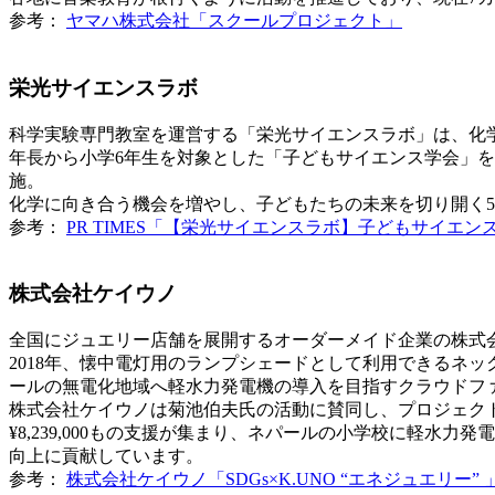
参考：
ヤマハ株式会社「スクールプロジェクト」
栄光サイエンスラボ
科学実験専門教室を運営する「栄光サイエンスラボ」は、化
年長から小学6年生を対象とした「子どもサイエンス学会」
施。
化学に向き合う機会を増やし、子どもたちの未来を切り開く
参考：
PR TIMES「【栄光サイエンスラボ】子どもサイエン
株式会社ケイウノ
全国にジュエリー店舗を展開するオーダーメイド企業の株式
2018年、懐中電灯用のランプシェードとして利用できるネ
ールの無電化地域へ軽水力発電機の導入を目指すクラウドフ
株式会社ケイウノは菊池伯夫氏の活動に賛同し、プロジェク
¥8,239,000もの支援が集まり、ネパールの小学校に軽
向上に貢献しています。
参考：
株式会社ケイウノ「SDGs×K.UNO “エネジュエリー” 