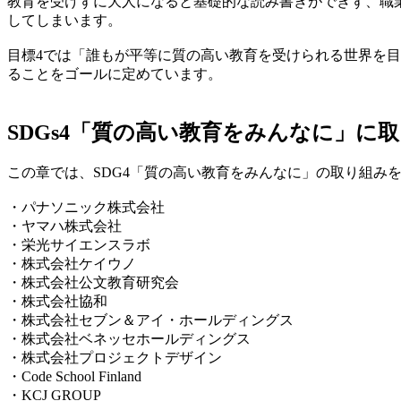
教育を受けずに大人になると基礎的な読み書きができず、職
してしまいます。
目標4では「誰もが平等に質の高い教育を受けられる世界を目
ることをゴールに定めています。
SDGs4「質の高い教育をみんなに」に
この章では、SDG4「質の高い教育をみんなに」の取り組み
・パナソニック株式会社
・ヤマハ株式会社
・栄光サイエンスラボ
・株式会社ケイウノ
・株式会社公文教育研究会
・株式会社協和
・株式会社セブン＆アイ・ホールディングス
・株式会社ベネッセホールディングス
・株式会社プロジェクトデザイン
・Code School Finland
・KCJ GROUP