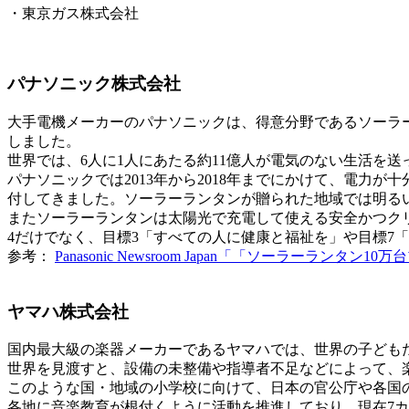
・東京ガス株式会社
パナソニック株式会社
大手電機メーカーのパナソニックは、得意分野であるソーラ
しました。
世界では、6人に1人にあたる約11億人が電気のない生活を
パナソニックでは2013年から2018年までにかけて、電力
付してきました。ソーラーランタンが贈られた地域では明る
またソーラーランタンは太陽光で充電して使える安全かつク
4だけでなく、目標3「すべての人に健康と福祉を」や目標7
参考：
Panasonic Newsroom Japan「「ソーラーラ
ヤマハ株式会社
国内最大級の楽器メーカーであるヤマハでは、世界の子ども
世界を見渡すと、設備の未整備や指導者不足などによって、
このような国・地域の小学校に向けて、日本の官公庁や各国
各地に音楽教育が根付くように活動を推進しており、現在7カ国