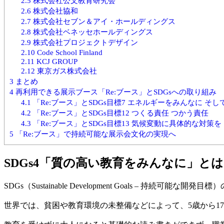
2.5
株式会社公文教育研究会
2.6
株式会社協和
2.7
株式会社セブン＆アイ・ホールディングス
2.8
株式会社ベネッセホールディングス
2.9
株式会社プロジェクトデザイン
2.10
Code School Finland
2.11
KCJ GROUP
2.12
東京ガス株式会社
3
まとめ
4
再利用できる展示ブース「Re:ブース」とSDGsへの取り組み
4.1
「Re:ブース」とSDGs目標7 エネルギーをみんなに そ
4.2
「Re:ブース」とSDGs目標12 つくる責任 つかう責任
4.3
「Re:ブース」とSDGs目標13 気候変動に具体的な対策を
5
「Re:ブース」で持続可能な展示会文化の実現へ
SDGs4「質の高い教育をみんなに」とは
SDGs（Sustainable Development Goals –
世界では、貧困や教育環境の未整備などによって、5歳から1