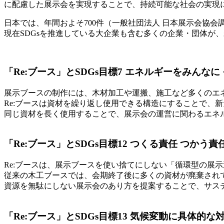
に配慮した展示会を実現することで、持続可能な社会の実現
日本では、年間およそ700件（一般社団法人 日本展示会協会
現在SDGsを推進している大企業も含む多くの企業・団体が
「Re:ブース」とSDGs目標7 エネルギーをみんな
展示ブースの制作には、木材加工や運搬、施工など多くのエ
Re:ブースは資材を繰り返し使用できる構造にすることで、
同じ資材を長く使用することで、展示会の運営に関わるエネ
「Re:ブース」とSDGs目標12 つくる責任 つかう責
Re:ブースは、展示ブースを使い捨てにしない「循環型の展
従来の木工ブースでは、会期終了後に多くの資材が廃棄されて
資源を無駄にしない展示会のあり方を提案することで、サス
「Re:ブース」とSDGs目標13 気候変動に具体的な