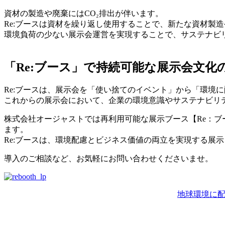
資材の製造や廃棄にはCO₂排出が伴います。
Re:ブースは資材を繰り返し使用することで、新たな資材製
環境負荷の少ない展示会運営を実現することで、サステナビ
「Re:ブース」で持続可能な展示会文化
Re:ブースは、展示会を「使い捨てのイベント」から「環境
これからの展示会において、企業の環境意識やサステナビリ
株式会社オージャストでは再利用可能な展示ブース【Re：ブ
ます。
Re:ブースは、環境配慮とビジネス価値の両立を実現する展
導入のご相談など、お気軽にお問い合わせくださいませ。
地球環境に配