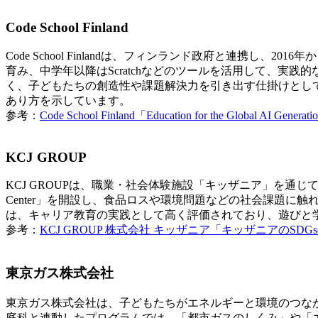
Code School Finland
Code School Finlandは、フィンランド政府と連携
育み、中学年以降はScratchなどのツールを活用して、
く、子どもたちの創造性や課題解決力を引き出す仕掛けとし
あり方を示しています。
参考：
Code School Finland「Education for the Global AI Generat
KCJ GROUP
KCJ GROUPは、職業・社会体験施設「キッザニア」を通じて、
Center」を開設し、食品ロスや環境問題などの社会課題に
は、キャリア教育の実践として高く評価されており、遊びと
参考：
KCJ GROUP 株式会社 キッザニア「キッザニアのSD
東京ガス株式会社
東京ガス株式会社は、子どもたちがエネルギーと環境のつな
庭科と連動したプログラムでは、「都市ガスのしくみ」や「