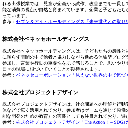
れる出張授業では、児童が企画から試作、改善までを一貫し
能な消費の視点が自然と育まれています。企業と子どもたち
っています。
参考：
セブン＆アイ・ホールディングス「未来世代との取り組み
株式会社ベネッセホールディングス
株式会社ベネッセホールディングスは、子どもたちの感性と
に頼らず暗闇の中で他者と協力しながら進める体験型プログ
参加し、言葉や行動の重要性を肌で感じることで、思いやり
日々の現場に根づいていくことが期待されます。
参考：
ベネッセコーポレーション「見えない世界の中で気づ
株式会社プロジェクトデザイン
株式会社プロジェクトデザインは、社会課題への理解と行動変容
体などで広く活用されており、参加者はゲームを通じて協働
能な開発のための教育）の実践としても注目されており、遊
参考：
株式会社プロジェクトデザイン「The Action！～SD