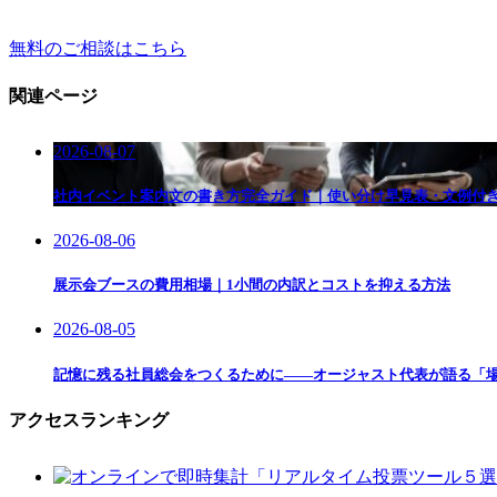
無料のご相談はこちら
関連ページ
2026-08-07
社内イベント案内文の書き方完全ガイド｜使い分け早見表・文例付
2026-08-06
展示会ブースの費用相場｜1小間の内訳とコストを抑える方法
2026-08-05
記憶に残る社員総会をつくるために——オージャスト代表が語る「
アクセスランキング