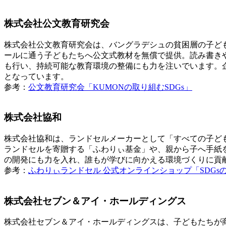
株式会社公文教育研究会
株式会社公文教育研究会は、バングラデシュの貧困層の子ども
ールに通う子どもたちへ公文式教材を無償で提供。読み書き
も行い、持続可能な教育環境の整備にも力を注いでいます。企
となっています。
参考：
公文教育研究会「KUMONの取り組むSDGs」
株式会社協和
株式会社協和は、ランドセルメーカーとして「すべての子ど
ランドセルを寄贈する「ふわりぃ基金」や、親から子へ手紙
の開発にも力を入れ、誰もが学びに向かえる環境づくりに貢
参考：
ふわりぃランドセル 公式オンラインショップ「SDGs
株式会社セブン＆アイ・ホールディングス
株式会社セブン＆アイ・ホールディングスは、子どもたちが商