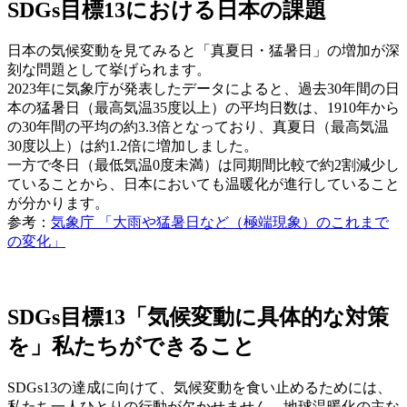
SDGs目標13における日本の課題
日本の気候変動を見てみると「真夏日・猛暑日」の増加が深
刻な問題として挙げられます。
2023年に気象庁が発表したデータによると、過去30年間の日
本の猛暑日（最高気温35度以上）の平均日数は、1910年から
の30年間の平均の約3.3倍となっており、真夏日（最高気温
30度以上）は約1.2倍に増加しました。
一方で冬日（最低気温0度未満）は同期間比較で約2割減少し
ていることから、日本においても温暖化が進行していること
が分かります。
参考：
気象庁 「大雨や猛暑日など（極端現象）のこれまで
の変化」
SDGs目標13「気候変動に具体的な対策
を」私たちができること
SDGs13の達成に向けて、気候変動を食い止めるためには、
私たち一人ひとりの行動が欠かせません。地球温暖化の主な