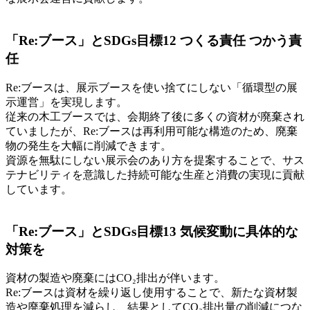
「Re:ブース」とSDGs目標12 つくる責任 つかう責
任
Re:ブースは、展示ブースを使い捨てにしない「循環型の展
示運営」を実現します。
従来の木工ブースでは、会期終了後に多くの資材が廃棄され
ていましたが、Re:ブースは再利用可能な構造のため、廃棄
物の発生を大幅に削減できます。
資源を無駄にしない展示会のあり方を提案することで、サス
テナビリティを意識した持続可能な生産と消費の実現に貢献
しています。
「Re:ブース」とSDGs目標13 気候変動に具体的な
対策を
資材の製造や廃棄にはCO₂排出が伴います。
Re:ブースは資材を繰り返し使用することで、新たな資材製
造や廃棄処理を減らし、結果としてCO₂排出量の削減につな