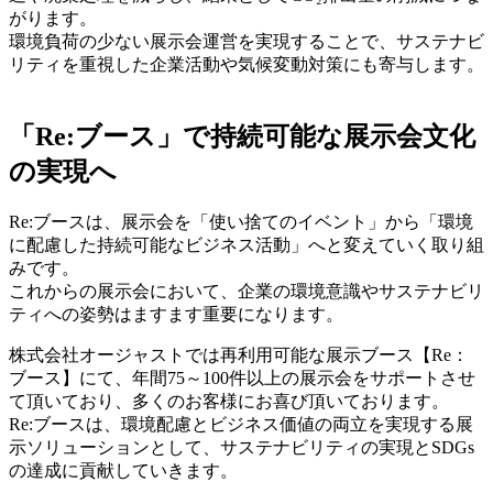
がります。
環境負荷の少ない展示会運営を実現することで、サステナビ
リティを重視した企業活動や気候変動対策にも寄与します。
「Re:ブース」で持続可能な展示会文化
の実現へ
Re:ブースは、展示会を「使い捨てのイベント」から「環境
に配慮した持続可能なビジネス活動」へと変えていく取り組
みです。
これからの展示会において、企業の環境意識やサステナビリ
ティへの姿勢はますます重要になります。
株式会社オージャストでは再利用可能な展示ブース【Re：
ブース】にて、年間75～100件以上の展示会をサポートさせ
て頂いており、多くのお客様にお喜び頂いております。
Re:ブースは、環境配慮とビジネス価値の両立を実現する展
示ソリューションとして、サステナビリティの実現とSDGs
の達成に貢献していきます。