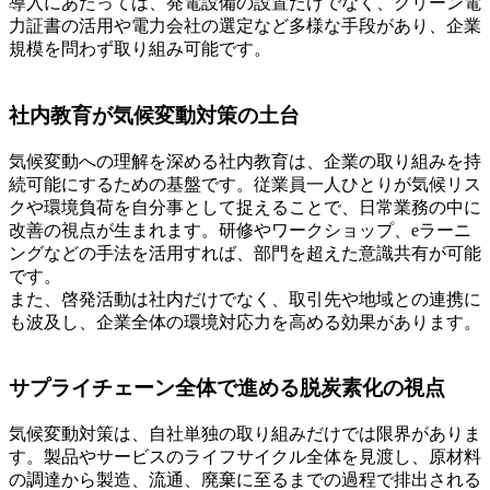
導入にあたっては、発電設備の設置だけでなく、グリーン電
力証書の活用や電力会社の選定など多様な手段があり、企業
規模を問わず取り組み可能です。
社内教育が気候変動対策の土台
気候変動への理解を深める社内教育は、企業の取り組みを持
続可能にするための基盤です。従業員一人ひとりが気候リス
クや環境負荷を自分事として捉えることで、日常業務の中に
改善の視点が生まれます。研修やワークショップ、eラーニ
ングなどの手法を活用すれば、部門を超えた意識共有が可能
です。
また、啓発活動は社内だけでなく、取引先や地域との連携に
も波及し、企業全体の環境対応力を高める効果があります。
サプライチェーン全体で進める脱炭素化の視点
気候変動対策は、自社単独の取り組みだけでは限界がありま
す。製品やサービスのライフサイクル全体を見渡し、原材料
の調達から製造、流通、廃棄に至るまでの過程で排出される