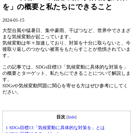
を」の概要と私たちにできること
2024-01-15
大型台風や猛暑日、集中豪雨、干ばつなど、世界中でさまざ
まな気候変動が起こっています。
気候変動は年々加速しており、対策を十分に取らないと、今
後取り返しのつかない被害をもたらすことが危惧されていま
す。
この記事では、SDGs目標13「気候変動に具体的な対策を」
の概要とターゲット、私たちにできることについて解説しま
す。
SDGsや気候変動問題に関心を寄せる方はぜひ参考にしてく
ださい。
目次
[
hide
]
1
SDGs目標13「気候変動に具体的な対策を」とは