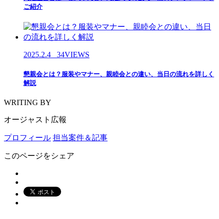
ご紹介
2025.2.4
34VIEWS
懇親会とは？服装やマナー、親睦会との違い、当日の流れを詳しく
解説
WRITING BY
オージャスト広報
プロフィール
担当案件＆記事
このページをシェア