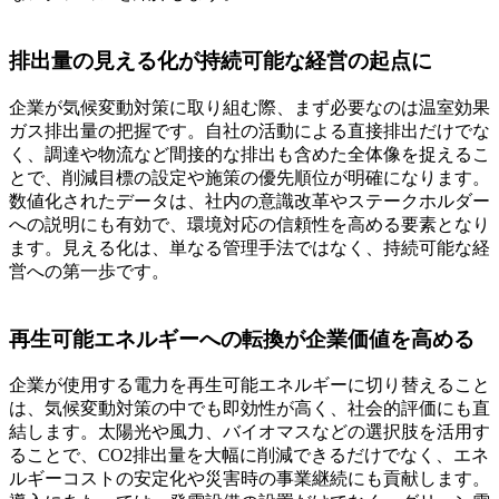
排出量の見える化が持続可能な経営の起点に
企業が気候変動対策に取り組む際、まず必要なのは温室効果
ガス排出量の把握です。自社の活動による直接排出だけでな
く、調達や物流など間接的な排出も含めた全体像を捉えるこ
とで、削減目標の設定や施策の優先順位が明確になります。
数値化されたデータは、社内の意識改革やステークホルダー
への説明にも有効で、環境対応の信頼性を高める要素となり
ます。見える化は、単なる管理手法ではなく、持続可能な経
営への第一歩です。
再生可能エネルギーへの転換が企業価値を高める
企業が使用する電力を再生可能エネルギーに切り替えること
は、気候変動対策の中でも即効性が高く、社会的評価にも直
結します。太陽光や風力、バイオマスなどの選択肢を活用す
ることで、CO2排出量を大幅に削減できるだけでなく、エネ
ルギーコストの安定化や災害時の事業継続にも貢献します。