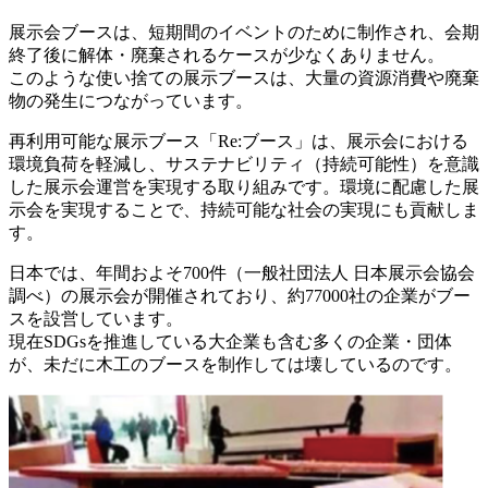
展示会ブースは、短期間のイベントのために制作され、会期
終了後に解体・廃棄されるケースが少なくありません。
このような使い捨ての展示ブースは、大量の資源消費や廃棄
物の発生につながっています。
再利用可能な展示ブース「Re:ブース」は、展示会における
環境負荷を軽減し、サステナビリティ（持続可能性）を意識
した展示会運営を実現する取り組みです。環境に配慮した展
示会を実現することで、持続可能な社会の実現にも貢献しま
す。
日本では、年間およそ700件（一般社団法人 日本展示会協会
調べ）の展示会が開催されており、約77000社の企業がブー
スを設営しています。
現在SDGsを推進している大企業も含む多くの企業・団体
が、未だに木工のブースを制作しては壊しているのです。