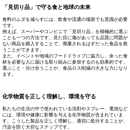
「見切り品」で守る食と地球の未来
食料のムダを減らすには、飲食や流通の場面でも意識が必要
です。
例えば、スーパーやコンビニで「見切り品」を積極的に選ぶ
ことも一つの方法です。見た目に傷があっても品質に問題が
ない商品を購入することで、廃棄されるはずだった食品を救
うことができます。
また、イベントや地域のフードドライブに協力し、余った食
材を必要な人に届ける取り組みに参加するのも効果的です。
選ぶこと・分け合うことが、食品ロス削減の大きな力になり
ます。
化学物質を正しく理解し、環境を守る
私たちの生活の中で使われている洗剤やスプレー、電池など
には、環境や健康に影響を与える化学物質が含まれていま
す。こうした製品を正しく理解し、適切に処分することが、
汚染を防ぐ大切なステップです。