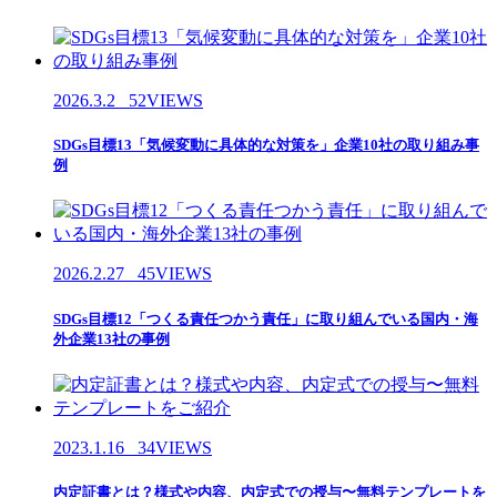
2026.3.2
52VIEWS
SDGs目標13「気候変動に具体的な対策を」企業10社の取り組み事
例
2026.2.27
45VIEWS
SDGs目標12「つくる責任つかう責任」に取り組んでいる国内・海
外企業13社の事例
2023.1.16
34VIEWS
内定証書とは？様式や内容、内定式での授与〜無料テンプレートを