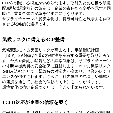
CO2を削減する視点が求められます。取引先との連携や環境
配慮型の調達方針の策定は、企業の責任ある姿勢を示すと同
時に、業界全体の変革を促す力にもなります。
サプライチェーンの脱炭素化は、持続可能性と競争力を両立
させる戦略的な選択です。
気候リスクに備えるBCP整備
気候変動による災害リスクが高まる中、事業継続計画
（BCP）の整備は企業の持続性を左右する重要な取り組みで
す。台風や豪雨、猛暑などの異常気象は、サプライチェーン
の寸断や従業員の安全確保に直結します。BCPに気候リスク
を組み込むことで、緊急時の対応力が高まり、企業のレジリ
エンスが強化されます。さらに、社内体制の見直しや地域と
の連携を通じて、社会的信頼の向上にもつながります。
環境変化に強い企業づくりは、今こそ求められています。
TCFD対応が企業の信頼を築く
気候変動による財務リスクを開示することは、企業の透明性