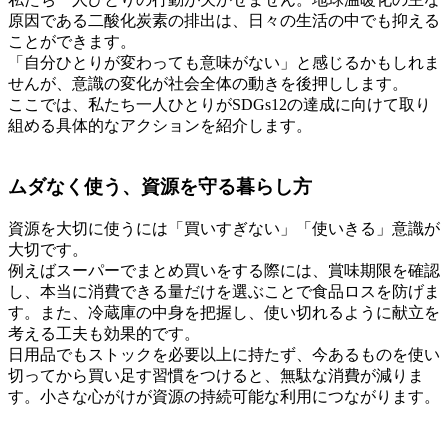
原因である二酸化炭素の排出は、日々の生活の中でも抑える
ことができます。
「自分ひとりが変わっても意味がない」と感じるかもしれま
せんが、意識の変化が社会全体の動きを後押しします。
ここでは、私たち一人ひとりがSDGs12の達成に向けて取り
組める具体的なアクションを紹介します。
ムダなく使う、資源を守る暮らし方
資源を大切に使うには「買いすぎない」「使いきる」意識が
大切です。
例えばスーパーでまとめ買いをする際には、賞味期限を確認
し、本当に消費できる量だけを選ぶことで食品ロスを防げま
す。また、冷蔵庫の中身を把握し、使い切れるように献立を
考える工夫も効果的です。
日用品でもストックを必要以上に持たず、今あるものを使い
切ってから買い足す習慣をつけると、無駄な消費が減りま
す。小さな心がけが資源の持続可能な利用につながります。