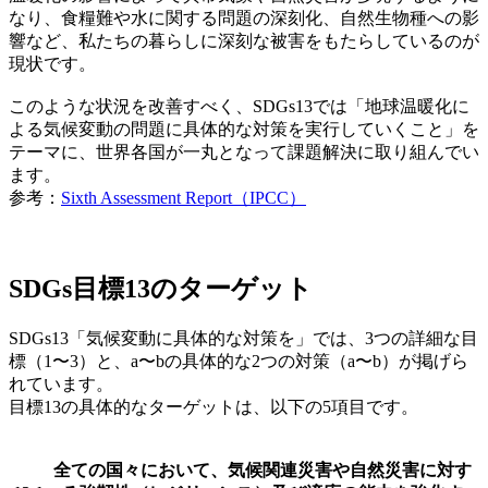
なり、食糧難や水に関する問題の深刻化、自然生物種への影
響など、私たちの暮らしに深刻な被害をもたらしているのが
現状です。
このような状況を改善すべく、SDGs13では「地球温暖化に
よる気候変動の問題に具体的な対策を実行していくこと」を
テーマに、世界各国が一丸となって課題解決に取り組んでい
ます。
参考：
Sixth Assessment Report（IPCC）
SDGs目標13のターゲット
SDGs13「気候変動に具体的な対策を」では、3つの詳細な目
標（1〜3）と、a〜bの具体的な2つの対策（a〜b）が掲げら
れています。
目標13の具体的なターゲットは、以下の5項目です。
全ての国々において、気候関連災害や自然災害に対す