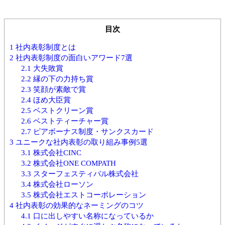
目次
1
社内表彰制度とは
2
社内表彰制度の面白いアワード7選
2.1
大失敗賞
2.2
縁の下の力持ち賞
2.3
笑顔が素敵で賞
2.4
ほめ大臣賞
2.5
ベストクリーン賞
2.6
ベストティーチャー賞
2.7
ピアボーナス制度・サンクスカード
3
ユニークな社内表彰の取り組み事例5選
3.1
株式会社CINC
3.2
株式会社ONE COMPATH
3.3
スターフェスティバル株式会社
3.4
株式会社ローソン
3.5
株式会社エストコーポレーション
4
社内表彰の効果的なネーミングのコツ
4.1
口に出しやすい名称になっているか