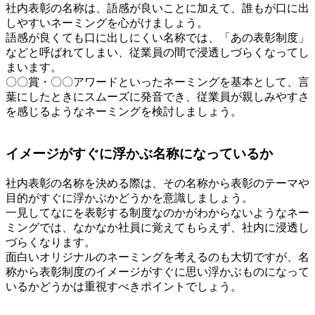
社内表彰の名称は、語感が良いことに加えて、誰もが口に出
しやすいネーミングを心がけましょう。
語感が良くても口に出しにくい名称では、「あの表彰制度」
などと呼ばれてしまい、従業員の間で浸透しづらくなってし
まいます。
〇〇賞・〇〇アワードといったネーミングを基本として、言
葉にしたときにスムーズに発音でき、従業員が親しみやすさ
を感じるようなネーミングを検討しましょう。
イメージがすぐに浮かぶ名称になっているか
社内表彰の名称を決める際は、その名称から表彰のテーマや
目的がすぐに浮かぶかどうかを意識しましょう。
一見してなにを表彰する制度なのかがわからないようなネー
ミングでは、なかなか社員に覚えてもらえず、社内に浸透し
づらくなります。
面白いオリジナルのネーミングを考えるのも大切ですが、名
称から表彰制度のイメージがすぐに思い浮かぶものになって
いるかどうかは重視すべきポイントでしょう。