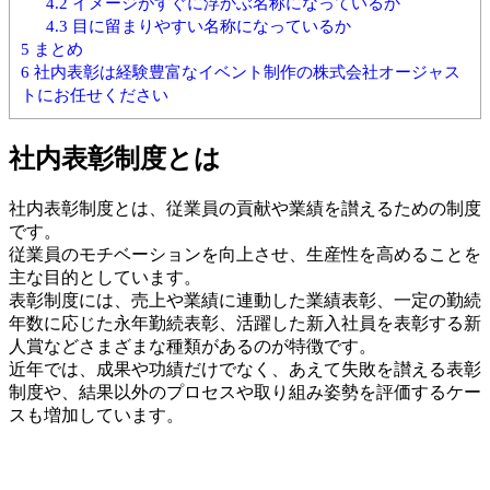
4.2
イメージがすぐに浮かぶ名称になっているか
4.3
目に留まりやすい名称になっているか
5
まとめ
6
社内表彰は経験豊富なイベント制作の株式会社オージャス
トにお任せください
社内表彰制度とは
社内表彰制度とは、従業員の貢献や業績を讃えるための制度
です。
従業員のモチベーションを向上させ、生産性を高めることを
主な目的としています。
表彰制度には、売上や業績に連動した業績表彰、一定の勤続
年数に応じた永年勤続表彰、活躍した新入社員を表彰する新
人賞などさまざまな種類があるのが特徴です。
近年では、成果や功績だけでなく、あえて失敗を讃える表彰
制度や、結果以外のプロセスや取り組み姿勢を評価するケー
スも増加しています。