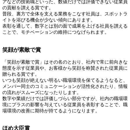
アなどの技術職といった、数値だけでは評価できない従業員
の貢献を讃える賞です。
普段、裏方で全体を支える業務をこなす社員は、スポットラ
イトを浴びる機会が少ない傾向にあります。
表彰を通して、数字とは別の面で成果を上げる社員を讃える
ことで、モチベーションの維持につなげられます。
笑顔が素敵で賞
「笑顔が素敵で賞」はその名のとおり、社内で常に前向きな
態度を示す従業員や、お客様から笑顔を称賛された従業員に
贈られる賞です。
いつも笑顔が絶えない明るい職場環境を保てるようなると、
メンバー同士のコミュニケーションが活性化されたり、情報
の流れがスムーズになったりします。
数字や業績だけでは評価しづらい部分ですが、社内の職場環
境にプラスの影響を与えている従業員を表彰することで、職
場環境の改善に期待が持てるようになります。
ほめ大臣賞