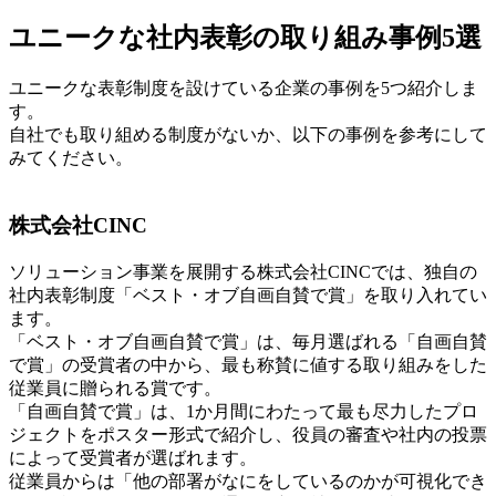
ユニークな社内表彰の取り組み事例5選
ユニークな表彰制度を設けている企業の事例を5つ紹介しま
す。
自社でも取り組める制度がないか、以下の事例を参考にして
みてください。
株式会社CINC
ソリューション事業を展開する株式会社CINCでは、独自の
社内表彰制度「ベスト・オブ自画自賛で賞」を取り入れてい
ます。
「ベスト・オブ自画自賛で賞」は、毎月選ばれる「自画自賛
で賞」の受賞者の中から、最も称賛に値する取り組みをした
従業員に贈られる賞です。
「自画自賛で賞」は、1か月間にわたって最も尽力したプロ
ジェクトをポスター形式で紹介し、役員の審査や社内の投票
によって受賞者が選ばれます。
従業員からは「他の部署がなにをしているのかが可視化でき