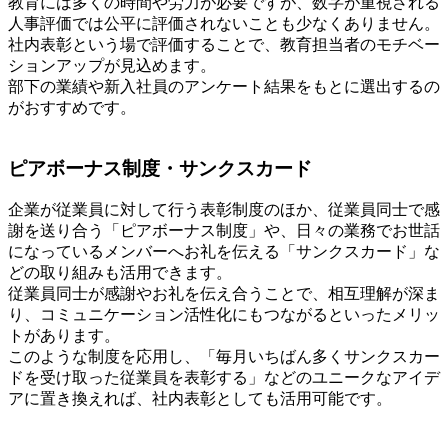
教育には多くの時間や労力が必要ですが、数字が重視される
人事評価では公平に評価されないことも少なくありません。
社内表彰という場で評価することで、教育担当者のモチベー
ションアップが見込めます。
部下の業績や新入社員のアンケート結果をもとに選出するの
がおすすめです。
ピアボーナス制度・サンクスカード
企業が従業員に対して行う表彰制度のほか、従業員同士で感
謝を送り合う「ピアボーナス制度」や、日々の業務でお世話
になっているメンバーへお礼を伝える「サンクスカード」な
どの取り組みも活用できます。
従業員同士が感謝やお礼を伝え合うことで、相互理解が深ま
り、コミュニケーション活性化にもつながるといったメリッ
トがあります。
このような制度を応用し、「毎月いちばん多くサンクスカー
ドを受け取った従業員を表彰する」などのユニークなアイデ
アに置き換えれば、社内表彰としても活用可能です。