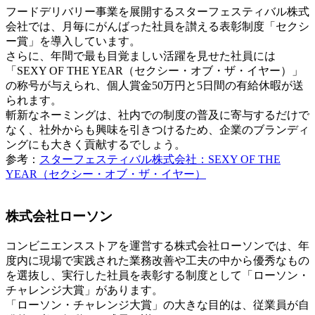
フードデリバリー事業を展開するスターフェスティバル株式
会社では、月毎にがんばった社員を讃える表彰制度「セクシ
ー賞」を導入しています。
さらに、年間で最も目覚ましい活躍を見せた社員には
「SEXY OF THE YEAR（セクシー・オブ・ザ・イヤー）」
の称号が与えられ、個人賞金50万円と5日間の有給休暇が送
られます。
斬新なネーミングは、社内での制度の普及に寄与するだけで
なく、社外からも興味を引きつけるため、企業のブランディ
ングにも大きく貢献するでしょう。
参考：
スターフェスティバル株式会社：SEXY OF THE
YEAR（セクシー・オブ・ザ・イヤー）
株式会社ローソン
コンビニエンスストアを運営する株式会社ローソンでは、年
度内に現場で実践された業務改善や工夫の中から優秀なもの
を選抜し、実行した社員を表彰する制度として「ローソン・
チャレンジ大賞」があります。
「ローソン・チャレンジ大賞」の大きな目的は、従業員が自