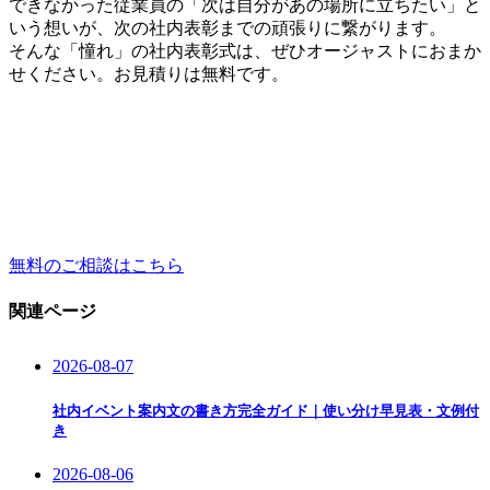
できなかった従業員の「次は自分があの場所に立ちたい」と
いう想いが、次の社内表彰までの頑張りに繋がります。
そんな「憧れ」の社内表彰式は、ぜひオージャストにおまか
せください。お見積りは無料です。
無料のご相談はこちら
関連ページ
2026-08-07
社内イベント案内文の書き方完全ガイド｜使い分け早見表・文例付
き
2026-08-06