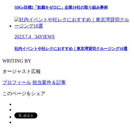
SDGs目標2「飢餓をゼロに」企業10社の取り組み事例
2023.7.4
34VIEWS
社内イベントや社レクにおすすめ｜東京湾貸切クルージング10選
WRITING BY
オージャスト広報
プロフィール
担当案件＆記事
このページをシェア