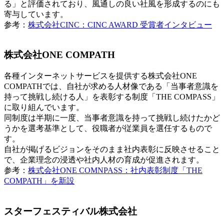
る」と評価されており、風通しの良い社風を形成するのにも
寄与しています。
参考：
株式会社CINC：CINC AWARD 受賞者インタビュー
株式会社ONE COMPATH
各種インターネットサービスを提供する株式会社ONE
COMPATHでは、自社が求める人材像である「当事者意識を
持って挑戦し続ける人」を表彰する制度「THE COMPASS」
に取り組んでいます。
同制度は半期に一度、当事者意識を持って挑戦し続けたかど
うかを選考基準として、役職者が従業員を選任するもので
す。
自社が掲げるビジョンをそのまま社内表彰に反映させること
で、企業理念の浸透や社内人材の育成が促進されます。
参考：
株式会社ONE COMNPASS：社内表彰制度「THE
COMPATH」を新設
スターフェスティバル株式会社