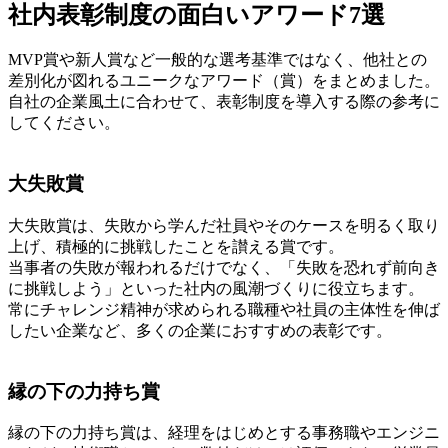
社内表彰制度の面白いアワード7選
MVP賞や新人賞など一般的な選考基準ではなく、他社との
差別化が図れるユニークなアワード（賞）をまとめました。
自社の企業風土に合わせて、表彰制度を導入する際の参考に
してください。
大失敗賞
大失敗賞は、失敗から学んだ社員やそのケースを明るく取り
上げ、積極的に挑戦したことを讃える賞です。
当事者の失敗が報われるだけでなく、「失敗を恐れず前向き
に挑戦しよう」といった社内の風潮づくりに役立ちます。
常にチャレンジ精神が求められる職種や社員の主体性を伸ば
したい企業など、多くの企業におすすめの表彰です。
縁の下の力持ち賞
縁の下の力持ち賞は、経理をはじめとする事務職やエンジニ