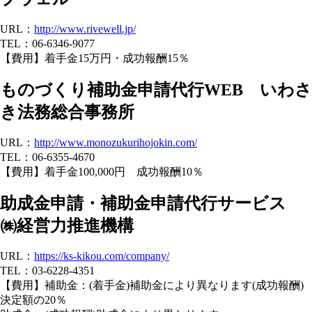
URL：
http://www.rivewell.jp/
TEL：06-6346-9077
【費用】着手金15万円・成功報酬15％
ものづくり補助金申請代行WEB いわさ
き法務総合事務所
URL：
http://www.monozukurihojokin.com/
TEL：06-6355-4670
【費用】着手金100,000円 成功報酬10％
助成金申請・補助金申請代行サービス
㈱経営力推進機構
URL：
https://ks-kikou.com/company/
TEL：03-6228-4351
【費用】補助金：(着手金)補助金により異なります(成功報酬)
決定額の20％