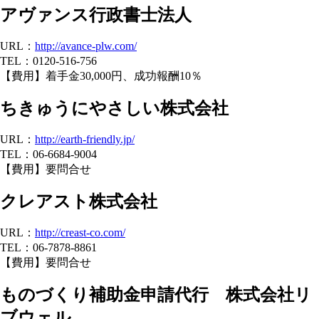
アヴァンス行政書士法人
URL：
http://avance-plw.com/
TEL：0120-516-756
【費用】着手金30,000円、成功報酬10％
ちきゅうにやさしい株式会社
URL：
http://earth-friendly.jp/
TEL：06-6684-9004
【費用】要問合せ
クレアスト株式会社
URL：
http://creast-co.com/
TEL：06-7878-8861
【費用】要問合せ
ものづくり補助金申請代行 株式会社リ
ブウェル