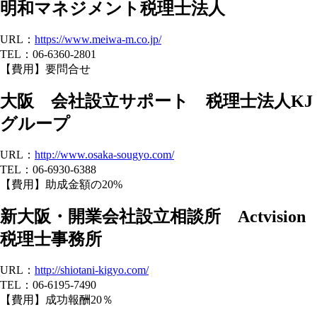
明和マネジメント税理士法人
URL：
https://www.meiwa-m.co.jp/
TEL：06-6360-2801
【費用】要問合せ
大阪 会社設立サポート 税理士法人KJ
グループ
URL：
http://www.osaka-sougyo.com/
TEL：06-6930-6388
【費用】助成金額の20%
新大阪・開業会社設立相談所 Actvision
税理士事務所
URL：
http://shiotani-kigyo.com/
TEL：06-6195-7490
【費用】成功報酬20％