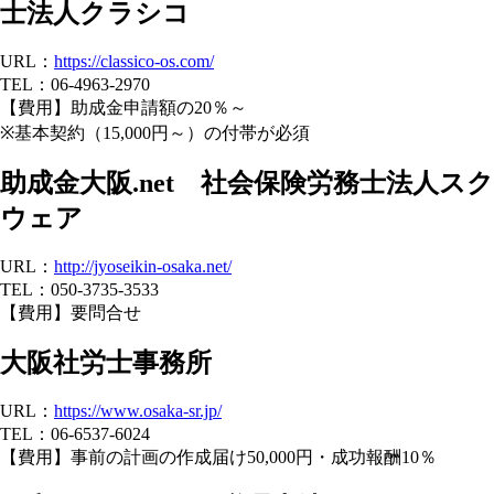
士法人クラシコ
URL：
https://classico-os.com/
TEL：06-4963-2970
【費用】助成金申請額の20％～
※基本契約（15,000円～）の付帯が必須
助成金大阪.net 社会保険労務士法人スク
ウェア
URL：
http://jyoseikin-osaka.net/
TEL：050-3735-3533
【費用】要問合せ
大阪社労士事務所
URL：
https://www.osaka-sr.jp/
TEL：06-6537-6024
【費用】事前の計画の作成届け50,000円・成功報酬10％