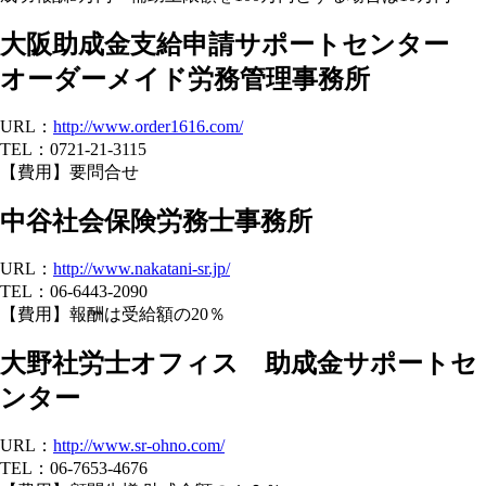
大阪助成金支給申請サポートセンター
オーダーメイド労務管理事務所
URL：
http://www.order1616.com/
TEL：0721-21-3115
【費用】要問合せ
中谷社会保険労務士事務所
URL：
http://www.nakatani-sr.jp/
TEL：06-6443-2090
【費用】報酬は受給額の20％
大野社労士オフィス 助成金サポートセ
ンター
URL：
http://www.sr-ohno.com/
TEL：06-7653-4676