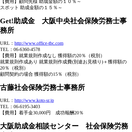
【費用】顧問先様 助成金額の１０％～
スポット 助成金額の１５％～
Get!助成金 大阪中央社会保険労務士事
務所
URL：
http://www.office-tbc.com
TEL：06-6360-4578
【費用】就業規則作成なし 獲得額の20％（税別）
就業規則作成あり 就業規則作成費(別途お見積り)＋獲得額の
20％（税別）
顧問契約の場合 獲得額の15％（税別）
古藤社会保険労務士事務所
URL：
http://www.koto-sr.jp
TEL：06-6195-3403
【費用】着手金30,000円 成功報酬20％
大阪助成金相談センター 社会保険労務