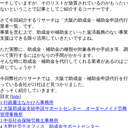
ーチしていますが、そのリストが放置されているのがもったい
ないということで記事としてご紹介するコーナーです。
さて今回紹介するリサーチは「大阪の助成金・補助金申請代行
業者一覧」です。
事業を営む上で、助成金や補助金といった返済義務のない事業
支援はできる限り活用していきたいですよね。
ただ実際に、助成金・補助金の種類や対象条件や手続き等、調
べて実行するにはかなりの手間がかかります。
そんな時に助成金・補助金を代行してくれる業者があるのはご
存じでしょうか？
今回弊社のリサーチでは、大阪で助成金・補助金申請代行を行
っている会社が21社ほど見つかりました。
さっそく紹介していきます。
目次
[
hide
]
1
行政書士なかひろ事務所
2
大阪助成金支給申請サポートセンター オーダーメイド労務
管理事務所
3
中谷社会保険労務士事務所
4
大野社労士オフィス 助成金サポートセンター