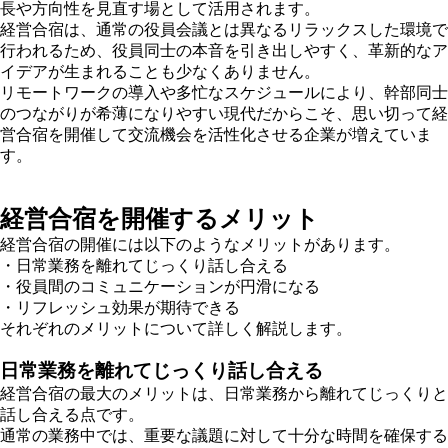
長や方向性を見直す場として活用されます。
経営合宿は、通常の役員会議とは異なるリラックスした環境で
行われるため、役員同士の本音を引き出しやすく、革新的なア
イデアが生まれることも少なくありません。
リモートワークの導入や多忙なスケジュールにより、幹部同士
のつながりが希薄になりやすい現代だからこそ、思い切って経
営合宿を開催して交流機会を活性化させる企業が増えていま
す。
経営合宿を開催するメリット
経営合宿の開催には以下のようなメリットがあります。
・日常業務を離れてじっくり話し合える
・役員間のコミュニケーションが円滑になる
・リフレッシュ効果が期待できる
それぞれのメリットについて詳しく解説します。
日常業務を離れてじっくり話し合える
経営合宿の最大のメリットは、日常業務から離れてじっくりと
話し合える点です。
通常の業務中では、重要な議題に対して十分な時間を確保する