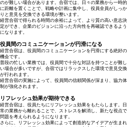
のが難しい場合があります。合宿では、日々の業務から一時的
に距離を置くことで、戦略や計画に集中し、役員全員がしっか
りと意見を交換できる環境が整います。
経営合宿で得られる時間の余裕によって、より質の高い意志決
定ができ、企業のビジョンに沿った方向性を再確認できるよう
になります。
役員間のコミュニケーションが円滑になる
経営合宿は、役員間のコミュニケーションを円滑にする絶好の
機会です。
普段の忙しい業務では、役員間で十分な対話を持つことが難し
い場合が多いですが、合宿ではリラックスした環境で意見交換
が行われます。
経営合宿の実施によって、役員間の信頼関係が深まり、協力体
制が強化されます。
リフレッシュ効果が期待できる
経営合宿は、役員たちにリフレッシュ効果をもたらします。日
常の業務から離れることで、ストレスを解消し、新たな視点で
問題を考えられるようになります。
さらに、リフレッシュ効果によって創造的なアイデアが生まれ