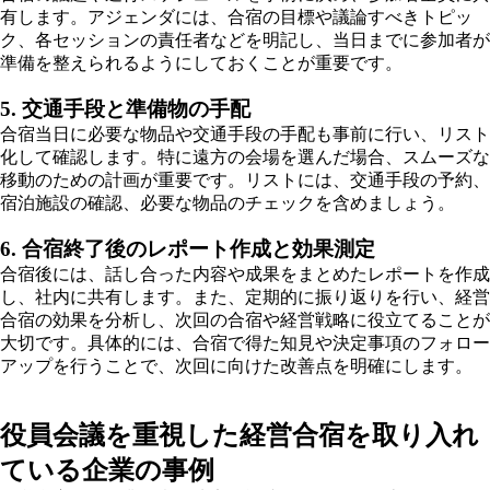
有します。アジェンダには、合宿の目標や議論すべきトピッ
ク、各セッションの責任者などを明記し、当日までに参加者が
準備を整えられるようにしておくことが重要です。
5. 交通手段と準備物の手配
合宿当日に必要な物品や交通手段の手配も事前に行い、リスト
化して確認します。特に遠方の会場を選んだ場合、スムーズな
移動のための計画が重要です。リストには、交通手段の予約、
宿泊施設の確認、必要な物品のチェックを含めましょう。
6. 合宿終了後のレポート作成と効果測定
合宿後には、話し合った内容や成果をまとめたレポートを作成
し、社内に共有します。また、定期的に振り返りを行い、経営
合宿の効果を分析し、次回の合宿や経営戦略に役立てることが
大切です。具体的には、合宿で得た知見や決定事項のフォロー
アップを行うことで、次回に向けた改善点を明確にします。
役員会議を重視した経営合宿を取り入れ
ている企業の事例