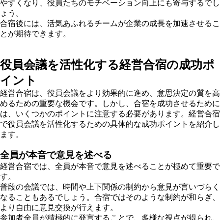
やすくなり、役員たちのモチベーション向上にも寄与するでし
ょう。
合宿後には、活気あふれるチームが企業の成長を加速させるこ
とが期待できます。
役員会議を活性化する経営合宿の成功ポ
イント
経営合宿は、役員会議をより効果的に進め、意思決定の質を高
めるための重要な機会です。しかし、合宿を成功させるために
は、いくつかのポイントに注意する必要があります。経営合宿
で役員会議を活性化するための具体的な成功ポイントを紹介し
ます。
全員が本音で意見を述べる
経営合宿では、全員が本音で意見を述べることが極めて重要で
す。
普段の会議では、時間や上下関係の制約から意見が言いづらく
なることもあるでしょう。合宿ではそのような制約が和らぎ、
より自由に意見交換が行えます。
参加者全員が積極的に発言することで、多様な視点が得られ、