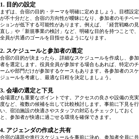
1. 目的の設定
まずは、合宿の目的・テーマを明確に定めましょう。目標設定
が不十分だと、合宿の方向性が曖昧になり、参加者のモチベー
ションが低下する可能性があります。例えば、「経営戦略の見
直し」や「新規事業の検討」など、明確な目的を持つことで、
全員が共通のゴールを目指せるようになります。
2. スケジュールと参加者の選定
合宿の目的が決まったら、詳細なスケジュールを作成し、参加
者を選定します。役員全員が参加する場合もあれば、特定のチ
ームや部門だけが参加するケースもあります。各参加者のスケ
ジュールを考慮し、最適な日程を決定しましょう。
3. 会場の選定と下見
会場選びも重要なポイントです。アクセスの良さや設備の充実
度など、複数の候補を出して比較検討します。事前に下見を行
い、宿泊施設の快適さやスタッフの対応もチェックしておく
と、参加者が快適に過ごせる環境を確保できます。
4. アジェンダの作成と共有
合宿の議題や進行スケジュールを事前に決め、参加者全員に共