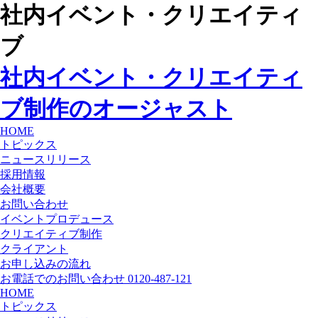
社内イベント・クリエイティ
ブ
社内イベント・クリエイティ
ブ制作のオージャスト
HOME
トピックス
ニュースリリース
採用情報
会社概要
お問い合わせ
イベントプロデュース
クリエイティブ制作
クライアント
お申し込みの流れ
お電話でのお問い合わせ 0120-487-121
HOME
トピックス