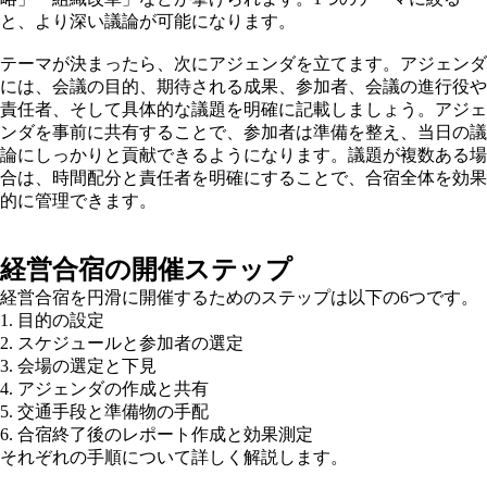
と、より深い議論が可能になります。
テーマが決まったら、次にアジェンダを立てます。アジェンダ
には、会議の目的、期待される成果、参加者、会議の進行役や
責任者、そして具体的な議題を明確に記載しましょう。アジェ
ンダを事前に共有することで、参加者は準備を整え、当日の議
論にしっかりと貢献できるようになります。議題が複数ある場
合は、時間配分と責任者を明確にすることで、合宿全体を効果
的に管理できます。
経営合宿の開催ステップ
経営合宿を円滑に開催するためのステップは以下の6つです。
1. 目的の設定
2. スケジュールと参加者の選定
3. 会場の選定と下見
4. アジェンダの作成と共有
5. 交通手段と準備物の手配
6. 合宿終了後のレポート作成と効果測定
それぞれの手順について詳しく解説します。