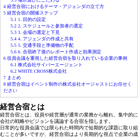
4
経営合宿におけるテーマ・アジェンダの立て方
5
経営合宿の開催ステップ
5.1
1. 目的の設定
5.2
2. スケジュールと参加者の選定
5.3
3. 会場の選定と下見
5.4
4. アジェンダの作成と共有
5.5
5. 交通手段と準備物の手配
5.6
6. 合宿終了後のレポート作成と効果測定
6
役員会議を重視した経営合宿を取り入れている企業の事例
6.1
株式会社サイバーエージェント
6.2
WHITE CROSS株式会社
7
まとめ
8
経営合宿はイベント制作の株式会社オージャストにお任せく
ださい
経営合宿とは
経営合宿とは、役員や経営層が通常の業務から離れ、集中的に
会社の戦略やビジョンを議論する合宿を指します。
日常的な役員会議では限られた時間内で短期的な課題に取り組
むことが多いですが、経営合宿はより長期的な視点で企業の成