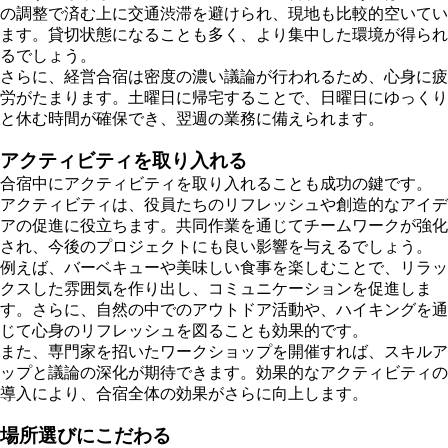
の調整で済む上に交通渋滞を避けられ、現地も比較的空いてい
ます。貸切状態になることも多く、より集中した環境が得られ
るでしょう。
さらに、経営合宿は密度の濃い議論が行われるため、心身に疲
労がたまります。土曜日に帰宅することで、日曜日にゆっくり
と休む時間が確保でき、翌週の業務に備えられます。
アクティビティを取り入れる
合宿中にアクティビティを取り入れることも成功の鍵です。
アクティビティは、役員たちのリフレッシュや創造的なアイデ
アの促進に役立ちます。共同作業を通じてチームワークが強化
され、今後のプロジェクトにも良い影響を与えるでしょう。
例えば、バーベキューや美味しい食事を楽しむことで、リラッ
クスした雰囲気を作り出し、コミュニケーションを促進しま
す。さらに、自然の中でのアウトドア活動や、ハイキングを通
じて心身のリフレッシュを図ることも効果的です。
また、専門家を招いたワークショップを開催すれば、スキルア
ップと議論の深化が期待できます。効果的なアクティビティの
導入により、合宿全体の効果がさらに向上します。
場所選びにこだわる