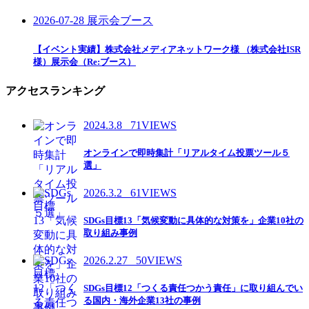
2026-07-28
展示会ブース
【イベント実績】株式会社メディアネットワーク様 （株式会社ISR
様）展示会（Re:ブース）
アクセスランキング
2024.3.8
71VIEWS
オンラインで即時集計「リアルタイム投票ツール５
選」
2026.3.2
61VIEWS
SDGs目標13「気候変動に具体的な対策を」企業10社の
取り組み事例
2026.2.27
50VIEWS
SDGs目標12「つくる責任つかう責任」に取り組んでい
る国内・海外企業13社の事例