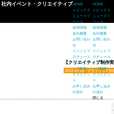
社内イベント・クリエイティブ
HOME
HOME
トピックス
トピックス
ニュースリ
ニュースリ
リース
リース
採用情報
採用情報
会社概要
会社概要
お問い合わ
お問い合わ
せ
せ
イベントプ
イベントプ
ロデュース
ロデュース
【クリエイティブ制作実
クリエイテ
クリエイテ
ィブ制作
ィブ制作
2015-03-18
グラフィック制
クライアン
クライアン
ト
ト
お申し込み
お申し込み
の流れ
の流れ
閉じる