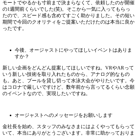
モートでやるかも寸前まで決まらなくて、依頼したのが開催
の1週間前くらいでした(笑)。そこから一気に入ってもらっ
たので、スピード感も含めてすごく助かりました。その短い
期間で今回のクオリティをご提案いただけたのは本当に良か
ったです。
今後、オージャストにやってほしいイベントはありま
すか？
新しい企画をどんどん提案してほしいですね。VRやARって
いう新しい技術を取り入れたものから、アナログ的なもの
も。あと、プールを貸し切って水泳大会がやりたいです。今
はコロナで厳しいですけど、数年前から言ってるくらい念願
のイベントなので、実現したいですね。
オージャストへのメッセージをお願いします
金社長を始め、スタッフのみなさまにはよくやってもらって
いて、本当にありがとうございます。非常に助かっておりま