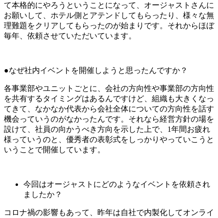
て本格的にやろうということになって、オージャストさんに
お願いして、ホテル側とアテンドしてもらったり、様々な無
理難題をクリアしてもらったのが始まりです。それからほぼ
毎年、依頼させていただいています。
●なぜ社内イベントを開催しようと思ったんですか？
各事業部やユニットごとに、会社の方向性や事業部の方向性
を共有するタイミングはあるんですけど、組織も大きくなっ
てきて、なかなか代表から会社全体についての方向性を話す
機会っていうのがなかったんです。それなら経営方針の場を
設けて、社員の向かうべき方向を示した上で、1年間お疲れ
様っていうのと、優秀者の表彰式をしっかりやっていこうと
いうことで開催しています。
今回はオージャストにどのようなイベントを依頼され
ましたか？
コロナ禍の影響もあって、昨年は自社で内製化してオンライ