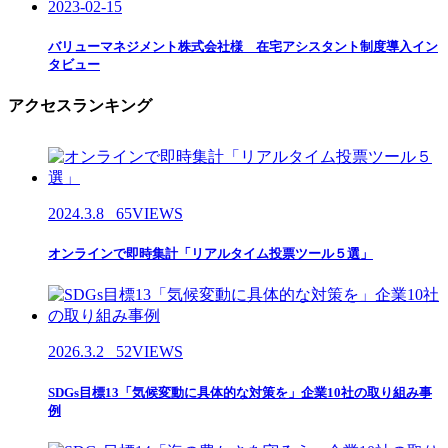
2023-02-15
バリューマネジメント株式会社様 在宅アシスタント制度導入イン
タビュー
アクセスランキング
2024.3.8
65VIEWS
オンラインで即時集計「リアルタイム投票ツール５選」
2026.3.2
52VIEWS
SDGs目標13「気候変動に具体的な対策を」企業10社の取り組み事
例