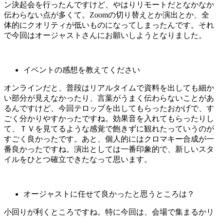
ン決起会を行ったんですけど、やはりリモートだとなかなか
伝わらない点が多くて。Zoomの切り替えとか演出とか、全
体的にクオリティが低いものになってしまったんです。それ
で今回はオージャストさんにお願いしようとなりました。
イベントの感想を教えてください
オンラインだと、普段はリアルタイムで資料を出しても細か
い部分が見えなかったり、言葉がうまく伝わらないことがあ
るんですけど、今回テロップを出してもらったおかげで、す
ごく分かりやすかったですね。効果音を入れてもらったりし
て、ＴＶを見てるような感覚で飽きずに観れたっていうのが
すごく良かったです。あと、個人的にはクロマキー合成が一
番良かったですね。演出としては一番印象的で、新しいスタ
イルをひとつ確立できたなって思います。
オージャストに任せて良かったと思うところは？
小回りが利くところですね。特に今回は、会場で集まるかリ