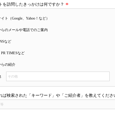
トを訪問したきっかけは何ですか？
イト（Google、Yahoo！など）
からのメールや電話でのご案内
NSなど
PR TIMESなど
からの紹介
他
れば検索された「キーワード」や「ご紹介者」を教えてくださ